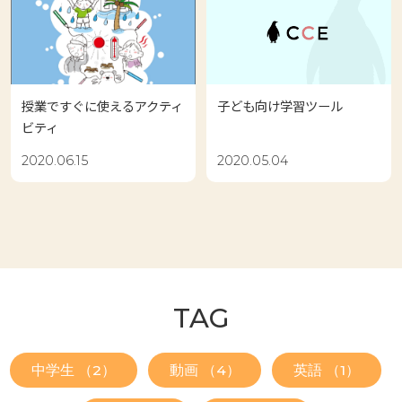
授業ですぐに使えるアクティ
子ども向け学習ツール
ビティ
2020.06.15
2020.05.04
TAG
中学生 （2）
動画 （4）
英語 （1）