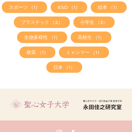
スポーツ （1）
ESD （1）
絵本 （1）
プラスチック （2）
小学生 （3）
生物多様性 （1）
高校生 （1）
政策 （1）
ミャンマー （1）
日本 （1）