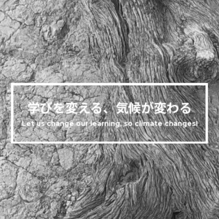
学びを変える、気候が変わる
Let us change our learning, so climate changes!